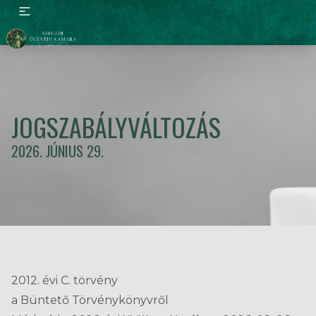
JOGSZABÁLYVÁLTOZÁS
2026. JÚNIUS 29.
2012. évi C. törvény
a Büntető Törvénykönyvről