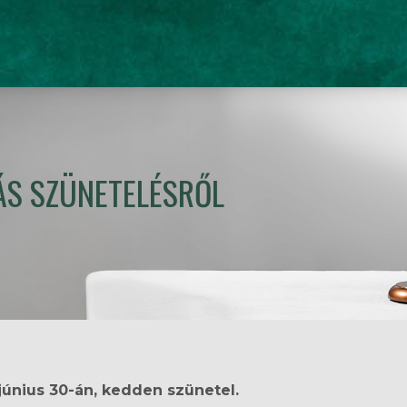
ÁS SZÜNETELÉSRŐL
június 30-án, kedden szünetel.