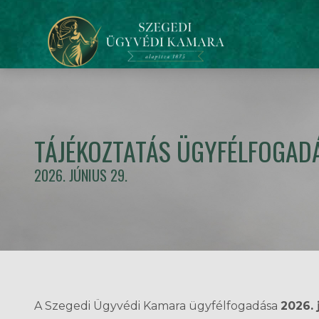
TÁJÉKOZTATÁS ÜGYFÉLFOGAD
2026. JÚNIUS 29.
A Szegedi Ügyvédi Kamara ügyfélfogadása
2026. 