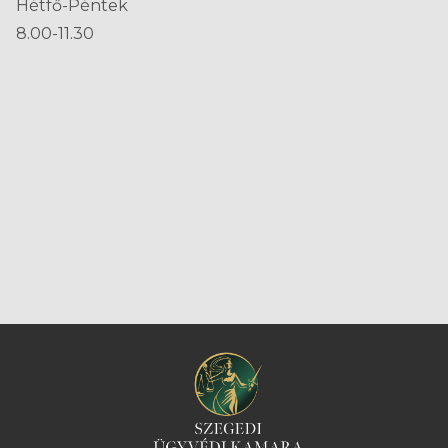
Hétfő-Péntek
8.00-11.30