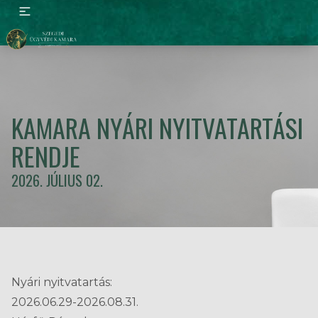
KAMARA NYÁRI NYITVATARTÁSI
RENDJE
2026. JÚLIUS 02.
Nyári nyitvatartás:
2026.06.29-2026.08.31.